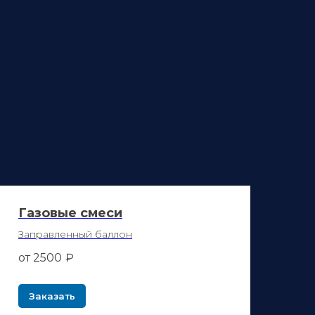
Газовые смеси
Заправленный баллон
от 2500
₽
Заказать