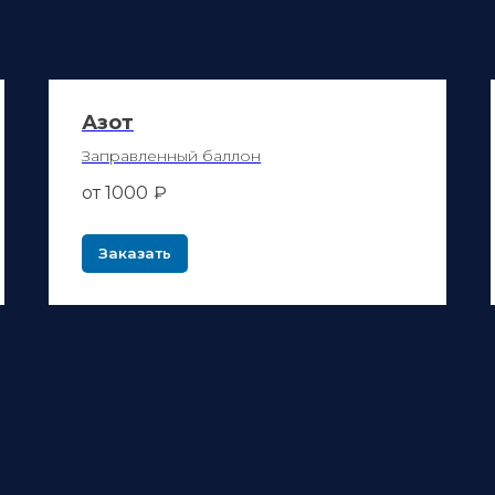
Азот
Заправленный баллон
от 1000
₽
Заказать