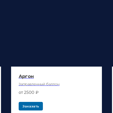
Аргон
Заправленный баллон
от 2500
₽
Заказать