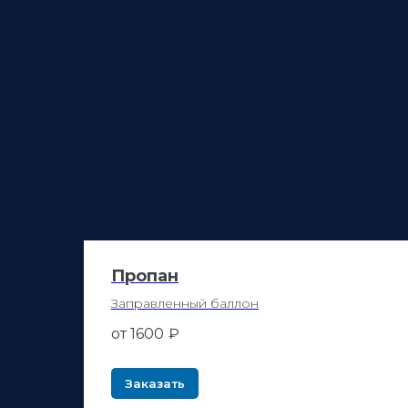
Пропан
Заправленный баллон
от 1600
₽
Заказать