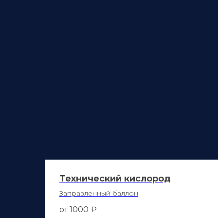
Технический кислород
Заправленный баллон
от 1000
₽