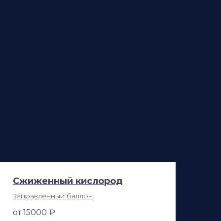
Сжиженный кислород
Заправленный баллон
от 15000
₽