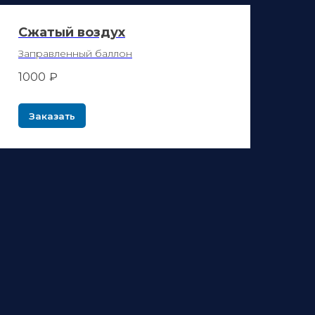
Сжатый воздух
Заправленный баллон
1000
₽
НОЕ ОБОРУДОВАНИЕ
Заказать