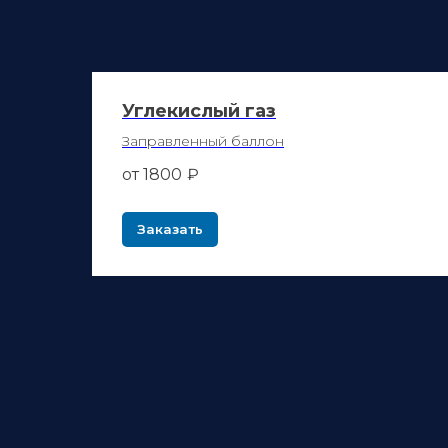
Углекислый газ
Заправленный баллон
от 1800
₽
Заказать