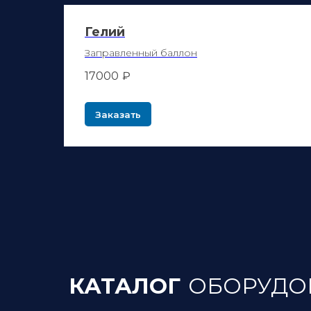
КАТАЛОГ
ОБОРУДОВА
Гелий
Заправленный баллон
17000
₽
КРИОГЕННОЕ ОБОРУДОВАНИЕ
Заказать