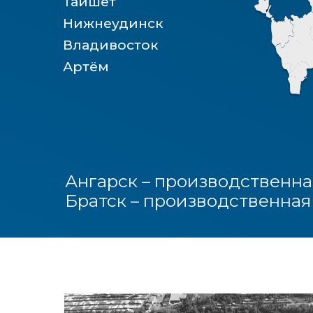
Ангарск – производственная ба
Братск – производственная баз