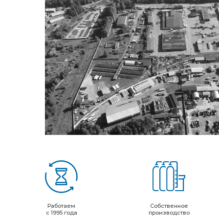
Работаем
Собственное
с 1995 года
производство
НАШИ КЛИЕНТЫ